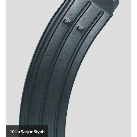
10'Lu Şarjör Siyah