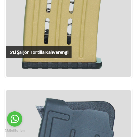
5'Li Şarjör Tortilla Kahverengi