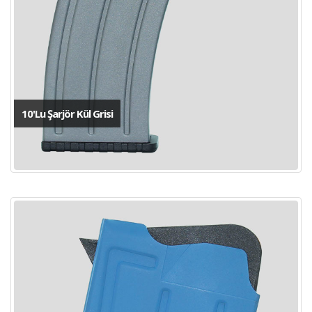
10'Lu Şarjör Kül Grisi