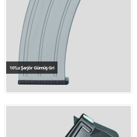
10'Lu Şarjör Gümüş Gri