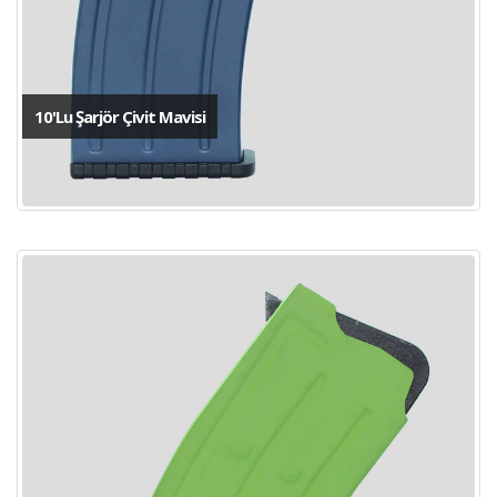
10'Lu Şarjör Çivit Mavisi