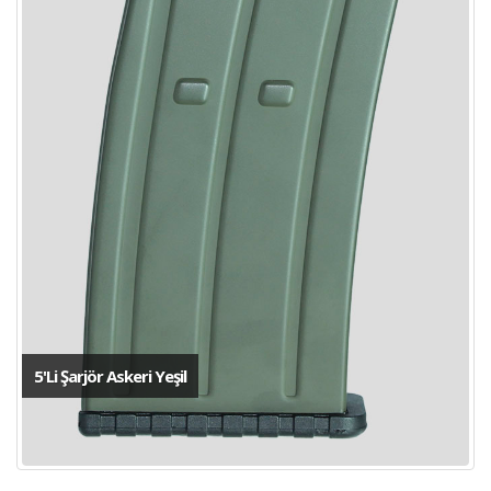
5'Li Şarjör Askeri Yeşil