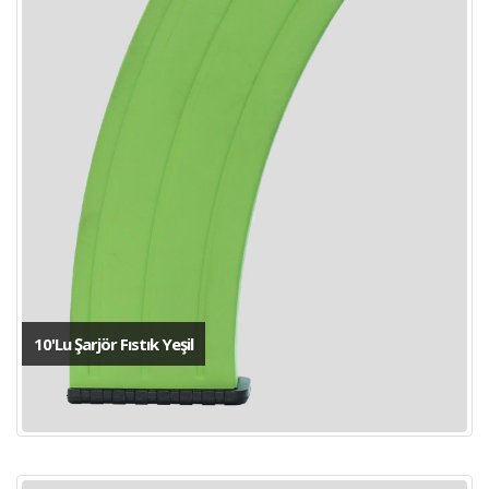
10'Lu Şarjör Fıstık Yeşil