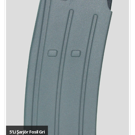
5'Li Şarjör Fosil Gri