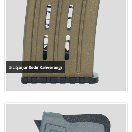
5'Li Şarjör Sedir Kahverengi