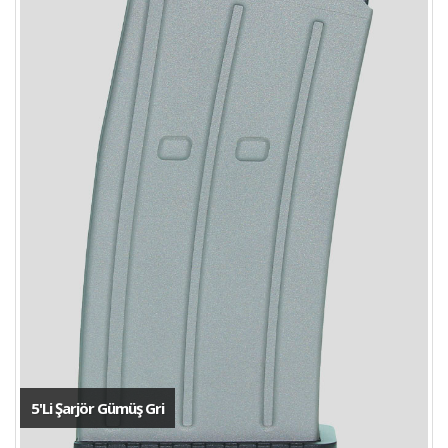
5'Li Şarjör Gümüş Gri