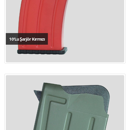
10'Lu Şarjör Kırmızı