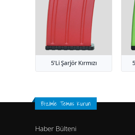
5'Li Şarjör Kırmızı
5
Bizimle Temas Kurun
Haber Bülteni