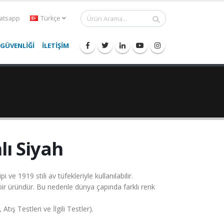
tsapp
Türkçe
 GÜVENLİĞİ
İLETİŞİM
lı Siyah
 ve 1919 stili av tüfekleriyle kullanılabilir.
bir üründür. Bu nedenle dünya çapında farklı renk
ış Testleri ve İlgili Testler).