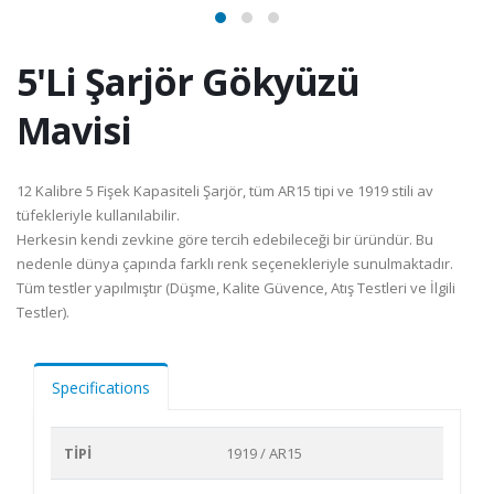
5'Li Şarjör Gökyüzü
Mavisi
12 Kalibre 5 Fişek Kapasiteli Şarjör, tüm AR15 tipi ve 1919 stili av
tüfekleriyle kullanılabilir.
Herkesin kendi zevkine göre tercih edebileceği bir üründür. Bu
nedenle dünya çapında farklı renk seçenekleriyle sunulmaktadır.
Tüm testler yapılmıştır (Düşme, Kalite Güvence, Atış Testleri ve İlgili
Testler).
Specifications
TİPİ
1919 / AR15