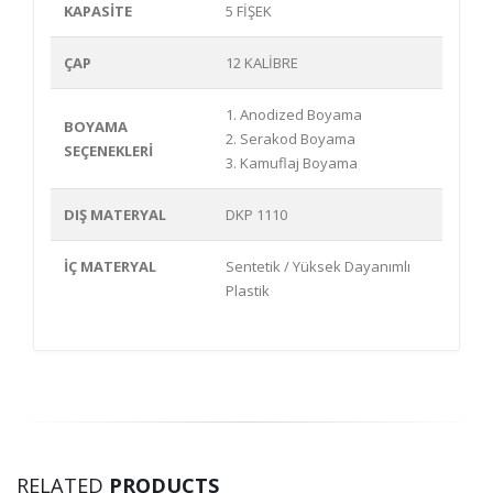
KAPASİTE
5 FİŞEK
ÇAP
12 KALİBRE
1. Anodized Boyama
BOYAMA
2. Serakod Boyama
SEÇENEKLERİ
3. Kamuflaj Boyama
DIŞ MATERYAL
DKP 1110
İÇ MATERYAL
Sentetik / Yüksek Dayanımlı
Plastik
RELATED
PRODUCTS