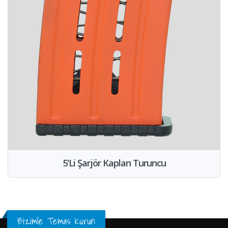
5'Li Şarjör Kaplan Turuncu
Bizimle Temas Kurun