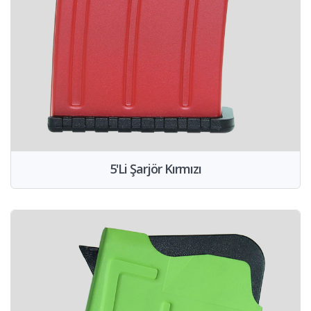
5'Li Şarjör Kırmızı