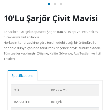
10'Lu Şarjör Çivit Mavisi
12 Kalibre 10 Fişek Kapasiteli Şarjör, tüm AR15 tipi ve 1919 stili av
tüfekleriyle kullanılabilir.
Herkesin kendi zevkine göre tercih edebileceği bir üründür. Bu
nedenle dünya çapında farklı renk seçenekleriyle sunulmaktadır.
Tüm testler yapılmıştır (Düşme, Kalite Güvence, Atış Testleri ve İlgili
Testler).
Specifications
TİPİ
1919 / AR15
KAPASİTE
10 Fişek