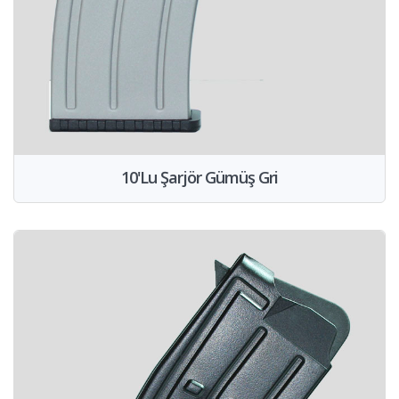
10'Lu Şarjör Gümüş Gri