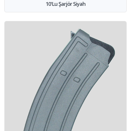
10'Lu Şarjör Siyah