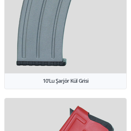
10'Lu Şarjör Kül Grisi