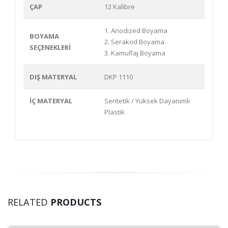
ÇAP
12 Kalibre
1. Anodized Boyama
BOYAMA
2. Serakod Boyama
SEÇENEKLERİ
3. Kamuflaj Boyama
DIŞ MATERYAL
DKP 1110
İÇ MATERYAL
Sentetik / Yüksek Dayanımlı
Plastik
RELATED
PRODUCTS