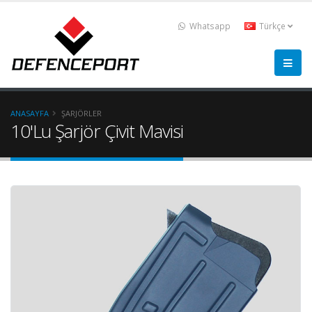
Whatsapp
Türkçe
ANASAYFA
ŞARJÖRLER
10'Lu Şarjör Çivit Mavisi