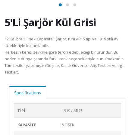
5'Li Şarjör Kül Grisi
12 Kalibre 5 Fişek Kapasiteli Şarjör, tüm AR15 tipi ve 1919 stili av
tüfekleriyle kullanılabilir.
Herkesin kendi zevkine göre tercih edebileceği bir üründür. Bu
nedenle dünya çapında farklı renk seçenekleriyle sunulmaktadır.
Tüm testler yapılmıştır (Düşme, Kalite Güvence, Atış Testleri ve İlgili
Testler).
Specifications
TİPİ
1919 / AR15
KAPASİTE
5 FİŞEK