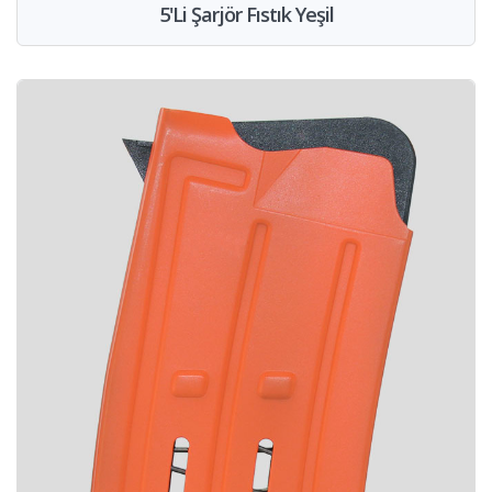
5'Li Şarjör Fıstık Yeşil