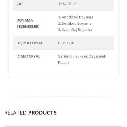
ÇAP
12 KALİBRE
1. Anodized Boyama
BOYAMA
2. Serakod Boyama
SEÇENEKLERİ
3. Kamuflaj Boyama
DIŞ MATERYAL
DKP 1110
İÇ MATERYAL
Sentetik / Yüksek Dayanımlı
Plastik
RELATED
PRODUCTS