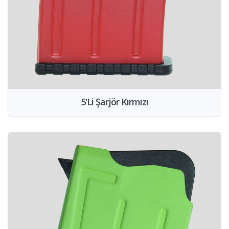
5'Li Şarjör Kırmızı