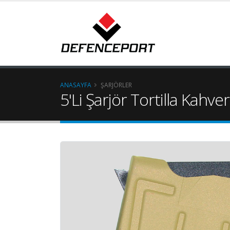
ANASAYFA
ŞARJÖRLER
5'Li Şarjör Tortilla Kahve