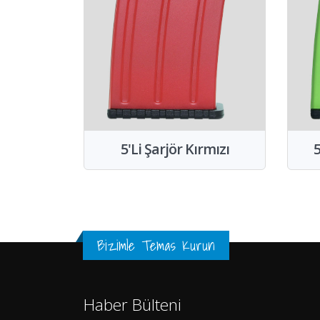
5'Li Şarjör Kırmızı
5
Bizimle Temas Kurun
Haber Bülteni