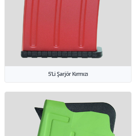
5'Li Şarjör Kırmızı