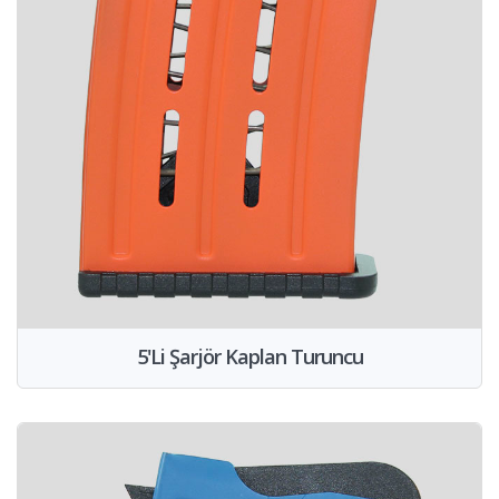
5'Li Şarjör Kaplan Turuncu