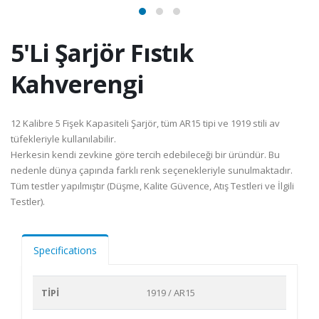
5'Li Şarjör Fıstık
Kahverengi
12 Kalibre 5 Fişek Kapasiteli Şarjör, tüm AR15 tipi ve 1919 stili av
tüfekleriyle kullanılabilir.
Herkesin kendi zevkine göre tercih edebileceği bir üründür. Bu
nedenle dünya çapında farklı renk seçenekleriyle sunulmaktadır.
Tüm testler yapılmıştır (Düşme, Kalite Güvence, Atış Testleri ve İlgili
Testler).
Specifications
TİPİ
1919 / AR15