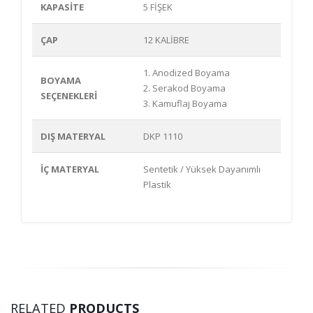
KAPASİTE
5 FİŞEK
ÇAP
12 KALİBRE
1. Anodized Boyama
BOYAMA
2. Serakod Boyama
SEÇENEKLERİ
3. Kamuflaj Boyama
DIŞ MATERYAL
DKP 1110
İÇ MATERYAL
Sentetik / Yüksek Dayanımlı
Plastik
RELATED
PRODUCTS