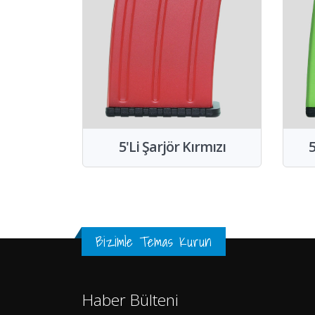
5'Li Şarjör Kırmızı
5
Bizimle Temas Kurun
Haber Bülteni