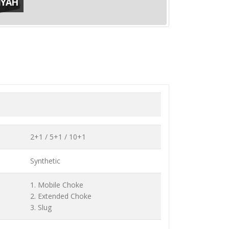
İYAH
2+1 / 5+1 / 10+1
Synthetic
1. Mobile Choke
2. Extended Choke
3. Slug