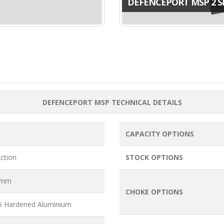
DEFENCEPORT MSP 2 S
DEFENCEPORT MSP TECHNICAL DETAILS
CAPACITY OPTIONS
ction
STOCK OPTIONS
6 mm
CHOKE OPTIONS
5 Hardened Aluminium